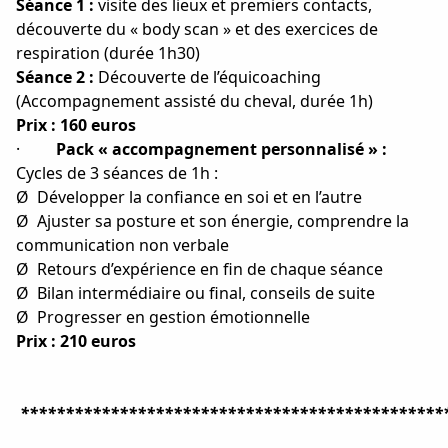
Séance 1 :
visite des lieux et premiers contacts,
découverte du « body scan » et des exercices de
respiration (durée 1h30)
Séance 2 :
Découverte de l’équicoaching
(Accompagnement assisté du cheval, durée 1h)
Prix : 160 euros
·
Pack « accompagnement personnalisé » :
Cycles de 3 séances de 1h :
Ø
Développer la confiance en soi et en l’autre
Ø
Ajuster sa posture et son énergie, comprendre la
communication non verbale
Ø
Retours d’expérience en fin de chaque séance
Ø
Bilan intermédiaire ou final, conseils de suite
Ø
Progresser en gestion émotionnelle
Prix : 210 euros
***********************************************