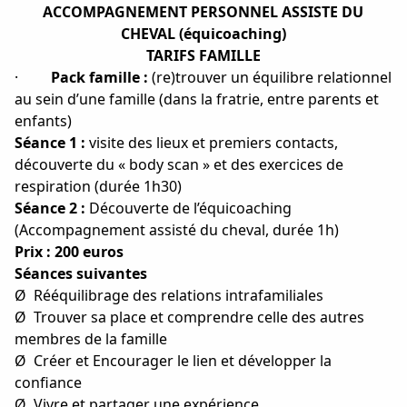
ACCOMPAGNEMENT PERSONNEL ASSISTE DU
CHEVAL (équicoaching)
TARIFS FAMILLE
·
Pack famille :
(re)trouver un équilibre relationnel
au sein d’une famille (dans la fratrie, entre parents et
enfants)
Séance 1 :
visite des lieux et premiers contacts,
découverte du « body scan » et des exercices de
respiration (durée 1h30)
Séance 2 :
Découverte de l’équicoaching
(Accompagnement assisté du cheval, durée 1h)
Prix : 200 euros
Séances suivantes
Ø
Rééquilibrage des relations intrafamiliales
Ø
Trouver sa place et comprendre celle des autres
membres de la famille
Ø
Créer et Encourager le lien et développer la
confiance
Ø
Vivre et partager une expérience