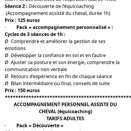
Séance 2 :
Découverte de l’équicoaching
(Accompagnement assisté du cheval, durée 1h)
Prix : 125 euros
·
Pack « accompagnement personnalisé » :
Cycles de 3 séances de 1h :
Ø
Comprendre et améliorer la gestion de ses
émotions
Ø
Développer la confiance en soi et en l’autre
Ø
Ajuster sa posture et son énergie, comprendre la
communication non verbale
Ø
Retours d’expérience en fin de chaque séance
Ø
Bilan intermédiaire ou final, conseils de suite
Prix : 150 euros
************************************************
ACCOMPAGNEMENT PERSONNEL ASSISTE DU
CHEVAL (équicoaching)
TARIFS ADULTES
·
Pack « Découverte »