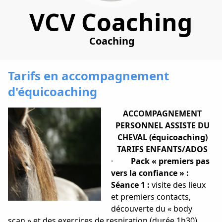
VCV Coaching
Coaching
Tarifs en accompagnement
d'équicoaching
ACCOMPAGNEMENT
PERSONNEL ASSISTE DU
CHEVAL (équicoaching)
TARIFS ENFANTS/ADOS
·
Pack « premiers pas
vers la confiance » :
Séance 1 :
visite des lieux
et premiers contacts,
découverte du « body
scan » et des exercices de respiration (durée 1h30)