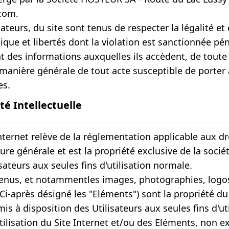
com.
sateurs, du site sont tenus de respecter la légalité et 
ique et libertés dont la violation est sanctionnée pé
nt des informations auxquelles ils accèdent, de toute 
 manière générale de tout acte susceptible de porter a
es.
té Intellectuelle
nternet relève de la réglementation applicable aux droi
ure générale et est la propriété exclusive de la socié
sateurs aux seules fins d'utilisation normale.
enus, et notammentles images, photographies, logos
 (Ci-après désigné les "Eléments") sont la propriété du
 mis à disposition des Utilisateurs aux seules fins d'u
tilisation du Site Internet et/ou des Eléments, non