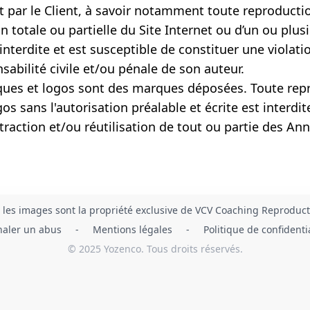
 par le Client, à savoir notamment toute reproduction
ion totale ou partielle du Site Internet ou d’un ou pl
 interdite et est susceptible de constituer une violat
sabilité civile et/ou pénale de son auteur.
ues et logos sont des marques déposées. Toute repr
os sans l'autorisation préalable et écrite est interdit
traction et/ou réutilisation de tout ou partie des Ann
t les images sont la propriété exclusive de VCV Coaching Reproduct
naler un abus
-
Mentions légales
-
Politique de confidenti
© 2025 Yozenco. Tous droits réservés.