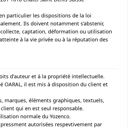
en particulier les dispositions de la loi
nalement. Ils doivent notamment s’abstenir,
collecte, captation, déformation ou utilisation
tteinte à la vie privée ou à la réputation des
ts d'auteur et à la propriété intellectuelle.
té OARAL, il est mis à disposition du client et
, marques, éléments graphiques, textuels,
 client qui en est seul responsable.
tilisation normale du Yozenco.
 expressment autorisées respevtivement par