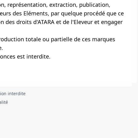
, représentation, extraction, publication,
usieurs des Eléments, par quelque procédé que ce
ion des droits d'ATARA et de l'Eleveur et engager
oduction totale ou partielle de ces marques
e.
onces est interdite.
ion interdite
alité