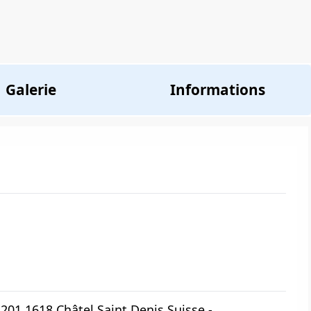
Galerie
Informations
201 1618 Châtel Saint Denis Suisse -