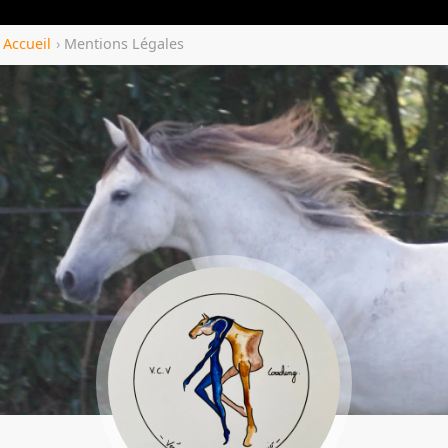
Yozenco.com
Accueil
›
Mentions Légales